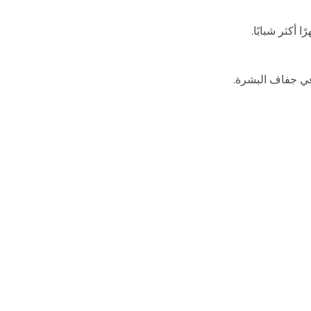
أكثر شبابًا.
في جفاف البشرة.