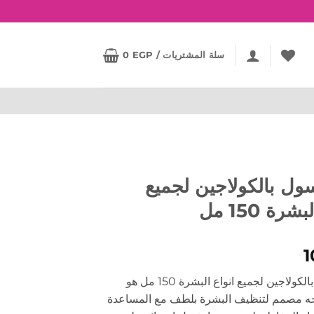
سلة المشتريات /
EGP
0
سول بالكولاجين لجميع
رة 150 مل
ايفا غسول بالكولاجين لجميع انواع البشرة 150 مل هو
ه مصمم لتنظيف البشرة بلطف مع المساعدة