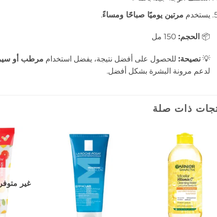
يستخدم
مرتين يوميًا صباحًا ومساءً
.
📦
الحجم:
150 مل
💡
نصيحة:
للحصول على أفضل نتيجة، يفضل استخدام
مرطب أو سيرو
لدعم مرونة البشرة بشكل أفضل.
جات ذات صلة
إضافة
إضافة
إلى
إلى
المفضلة
المفضلة
غير متوفر