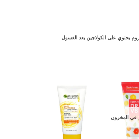
م يحتوي على الكولاجين بعد الغسول
إضافة
إضافة
إلى
إلى
المفضلة
المفضلة
 في المخزون