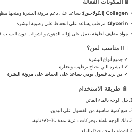
🧪 المكونات الفعالة
Collagen (الكولاجين)
: يساعد على دعم مرونة البشرة ومنحها مظهرًا 
Glycerin
: مرطب يساعد على الحفاظ على رطوبة البشرة.
مواد تنظيف لطيفة
تعمل على إزالة الدهون والشوائب دون التسبب 
👩‍⚕️ مناسب لمن؟
✔ جميع أنواع البشرة
✔ البشرة التي تحتاج
ترطيب ونضارة
✔ من يريد
غسول يومي يساعد على الحفاظ على مرونة البشرة
🧴 طريقة الاستخدام
بلل الوجه بالماء الفاتر.
ضع كمية مناسبة من الغسول على اليدين.
دلك الوجه بلطف بحركات دائرية لمدة 30–60 ثانية.
اشطف الوجه جيدًا بالماء.