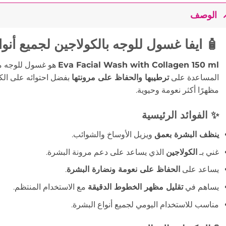
الوصف
🧴 ايفا غسول للوجه بالكولاجين لجميع أنواع الب
Eva Facial Wash with Collagen 150 ml
هو غسول للوجه م
المساعدة على
ترطيبها والحفاظ على مرونتها
بفضل احتوائه على الك
مظهرًا أكثر نعومة وحيوية.
✨ الفوائد الرئيسية
ينظف البشرة بعمق
ويزيل الأوساخ والشوائب.
غني بـ
الكولاجين
الذي يساعد على دعم مرونة البشرة.
يساعد على
الحفاظ على نعومة ونضارة البشرة
.
يساهم في
تقليل مظهر الخطوط الدقيقة
مع الاستخدام المنتظم.
مناسب للاستخدام اليومي لجميع أنواع البشرة.