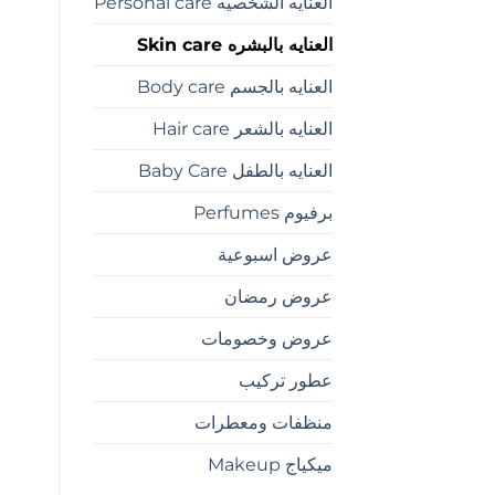
العنايه الشخصيه Personal care
العنايه بالبشره Skin care
العنايه بالجسم Body care
العنايه بالشعر Hair care
العنايه بالطفل Baby Care
برفيوم Perfumes
عروض اسبوعية
عروض رمضان
عروض وخصومات
عطور تركيب
منظفات ومعطرات
ميكياج Makeup