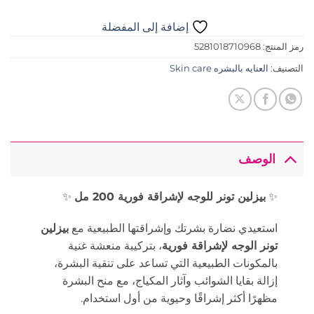
إضافة إلى المفضلة
رمز المنتج:
5281018710968
التصنيف:
العنايه بالبشره Skin care
الوصف
✨
بيزلين تونر للوجه لإشراقة فورية 200 مل
✨
استعيدي نضارة بشرتك وإشراقتها الطبيعية مع
بيزلين
تونر الوجه لإشراقة فورية
، بتركيبة منعشة غنية
بالمكونات الطبيعية التي تساعد على تنقية البشرة،
إزالة بقايا الشوائب وآثار المكياج، مع منح البشرة
مظهرًا أكثر إشراقًا وحيوية من أول استخدام.