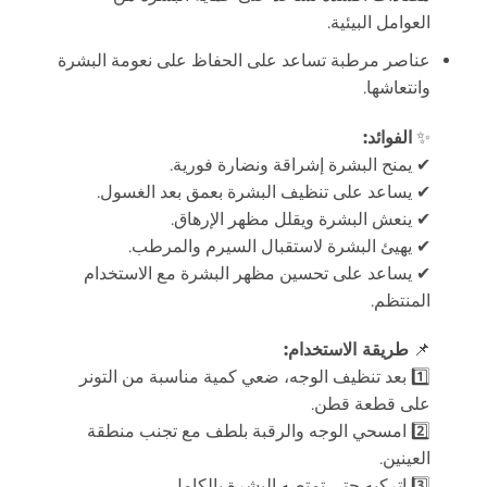
العوامل البيئية.
عناصر مرطبة تساعد على الحفاظ على نعومة البشرة
وانتعاشها.
✨
الفوائد:
✔ يمنح البشرة إشراقة ونضارة فورية.
✔ يساعد على تنظيف البشرة بعمق بعد الغسول.
✔ ينعش البشرة ويقلل مظهر الإرهاق.
✔ يهيئ البشرة لاستقبال السيرم والمرطب.
✔ يساعد على تحسين مظهر البشرة مع الاستخدام
المنتظم.
📌
طريقة الاستخدام:
1️⃣ بعد تنظيف الوجه، ضعي كمية مناسبة من التونر
على قطعة قطن.
2️⃣ امسحي الوجه والرقبة بلطف مع تجنب منطقة
العينين.
3️⃣ اتركيه حتى تمتصه البشرة بالكامل.