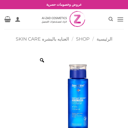
خطي
عروض وخصومات حصرية
لمحتوى
الرئيسية
/
SHOP
/
العنايه بالبشره SKIN CARE