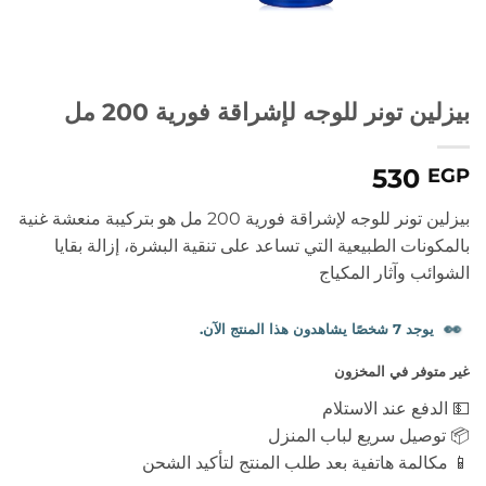
بيزلين تونر للوجه لإشراقة فورية 200 مل
530
EGP
بيزلين تونر للوجه لإشراقة فورية 200 مل هو بتركيبة منعشة غنية
بالمكونات الطبيعية التي تساعد على تنقية البشرة، إزالة بقايا
الشوائب وآثار المكياج
👀
يوجد 7 شخصًا يشاهدون هذا المنتج الآن.
غير متوفر في المخزون
💵 الدفع عند الاستلام
📦 توصيل سريع لباب المنزل
📱 مكالمة هاتفية بعد طلب المنتج لتأكيد الشحن