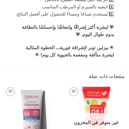
4️⃣ اتبعيه بالسيرم أو المرطب المناسب.
5️⃣ يُستخدم صباحًا ومساءً للحصول على أفضل النتائج.
💖
لبشرة أكثر إشراقًا وانتعاشًا وإحساسًا بالنظافة
يدوم طوال اليوم.
💖
🌟
بيزلين تونر لإشراقة فورية… الخطوة المثالية
لبشرة متألقة ومفعمة بالحيوية كل يوم!
🌟
منتجات ذات صلة
إضافة
إضافة
إلى
إلى
المفضلة
المفضلة
غير متوفر في المخزون