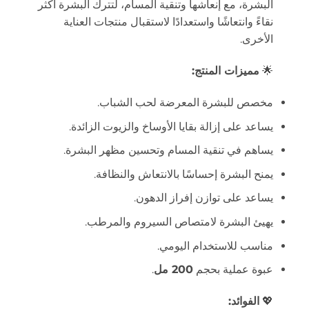
البشرة، مع إنعاشها وتنقية المسام، لتترك البشرة أكثر
نقاءً وانتعاشًا واستعدادًا لاستقبال منتجات العناية
الأخرى.
🌟
مميزات المنتج:
مخصص للبشرة المعرضة لحب الشباب.
يساعد على إزالة بقايا الأوساخ والزيوت الزائدة.
يساهم في تنقية المسام وتحسين مظهر البشرة.
يمنح البشرة إحساسًا بالانتعاش والنظافة.
يساعد على توازن إفراز الدهون.
يهيئ البشرة لامتصاص السيروم والمرطب.
مناسب للاستخدام اليومي.
عبوة عملية بحجم
200 مل
.
💖
الفوائد: