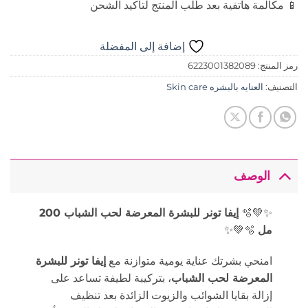
📱 مكالمة هاتفية بعد طلب المنتج لتأكيد الشحن
إضافة إلى المفضلة
رمز المنتج:
6223001382089
التصنيف:
العنايه بالبشره Skin care
الوصف
✨💚🫧
إيفا تونر للبشرة المعرضة لحب الشباب 200
مل
🫧💚✨
امنحي بشرتك عناية يومية متوازنة مع
إيفا تونر للبشرة
المعرضة لحب الشباب
، بتركيبة لطيفة تساعد على
إزالة بقايا الشوائب والزيوت الزائدة بعد تنظيف