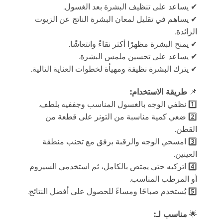
✔ يساعد على تنظيف البشرة بعد الغسول.
✔ يساهم في تقليل لمعان البشرة الناتج عن الزيوت
الزائدة.
✔ يمنح البشرة مظهرًا أكثر نقاءً وانتعاشًا.
✔ يساعد على تحسين ملمس البشرة.
✔ يترك البشرة نظيفة ومهيأة لخطوات العناية التالية.
📌
طريقة الاستخدام:
1️⃣ نظفي الوجه بالغسول المناسب وجففيه بلطف.
2️⃣ ضعي كمية مناسبة من التونر على قطعة من
القطن.
3️⃣ امسحي الوجه والرقبة برفق مع تجنب منطقة
العينين.
4️⃣ اتركيه حتى يمتص بالكامل، ثم استخدمي السيروم
أو المرطب المناسب.
5️⃣ يُستخدم صباحًا ومساءً للحصول على أفضل النتائج.
🌟
مناسب لـ: