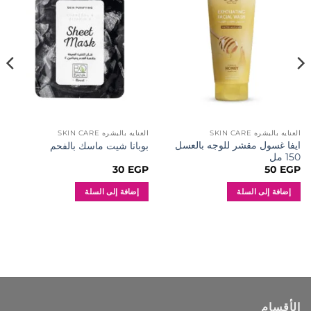
إلى
إلى
المفضلة
المفضلة
العنايه بالبشره SKIN CARE
العنايه بالبشره SKIN CARE
ايفا غسول مقشر للوجه بالعسل
بوبانا شيت ماسك بالفحم
150 مل
30
EGP
50
EGP
إضافة إلى السلة
إضافة إلى السلة
الأقسام