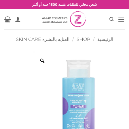
خطي
شحن مجاني للطلبات بقيمة 1500 جنية أو أكثر
لمحتوى
عروض وخصومات حصرية
الرئيسية
/
SHOP
/
العنايه بالبشره SKIN CARE