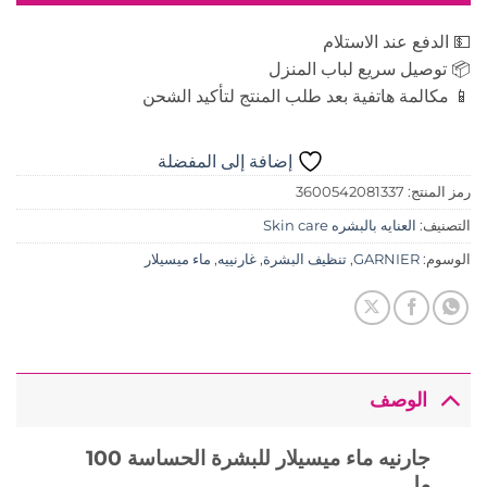
💵 الدفع عند الاستلام
📦 توصيل سريع لباب المنزل
📱 مكالمة هاتفية بعد طلب المنتج لتأكيد الشحن
إضافة إلى المفضلة
رمز المنتج:
3600542081337
التصنيف:
العنايه بالبشره Skin care
الوسوم:
GARNIER
,
تنظيف البشرة
,
غارنييه
,
ماء ميسيلار
الوصف
جارنيه ماء ميسيلار للبشرة الحساسة 100
مل