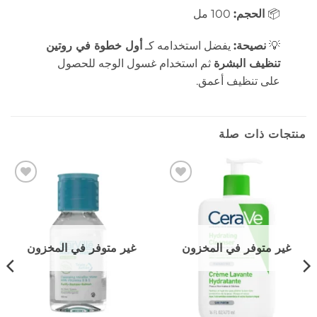
📦
الحجم:
100 مل
💡
نصيحة:
يفضل استخدامه كـ
أول خطوة في روتين
تنظيف البشرة
ثم استخدام غسول الوجه للحصول
على تنظيف أعمق.
منتجات ذات صلة
إضافة
إضافة
إلى
إلى
المفضلة
المفضلة
غير متوفر في المخزون
غير متوفر في المخزون