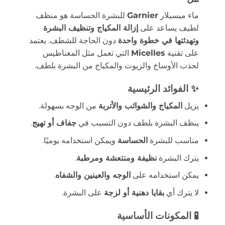
ماء ميسيلار
Garnier
للبشرة الحساسة هو منظف
لطيف يساعد على
إزالة المكياج وتنظيف البشرة
وتهدئتها في خطوة واحدة
دون الحاجة للشطف. يعتمد
على تقنية
Micelles
التي تعمل مثل المغناطيس
لجذب الأوساخ والزيوت والمكياج من البشرة بلطف.
✨ الفوائد الرئيسية
يزيل
المكياج والشوائب والأتربة
من الوجه بسهولة.
ينظف البشرة بلطف دون التسبب في
جفاف أو تهيج
.
مناسب للبشرة
الحساسة
ويمكن استخدامه يوميًا.
يترك البشرة
نظيفة ومنتعشة ومرطبة
.
يمكن استخدامه على
الوجه والعينين والشفاه
.
لا يترك أي
بقايا دهنية أو لزجة
على البشرة.
🧪 المكونات الأساسية