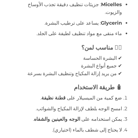
Micelles
: جزيئات تنظيف دقيقة تجذب الأوساخ
والزيوت.
Glycerin
: يساعد على ترطيب البشرة.
ماء منقى مع مواد تنظيف لطيفة على الجلد.
👩‍⚕️ مناسب لمن؟
✔ البشرة الحساسة
✔ جميع أنواع البشرة
✔ من يريد إزالة المكياج وتنظيف البشرة بسرعة
🧴 طريقة الاستخدام
ضع كمية من الميسيلار على
قطنة نظيفة
.
امسح الوجه بلطف لإزالة المكياج والشوائب.
يمكن استخدامه على
الوجه والعينين والشفاه
.
لا يحتاج إلى شطف بالماء (اختياري).