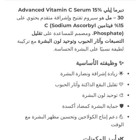
ديرما إيلي Advanced Vitamin C Serum 15%
– 30 مل
هو سيروم تفتيح وإشراقة متقدم يحتوي على
15% فيتامين C (Sodium Ascorbyl
Phosphate)
، ومصمم للمساعدة على
تقليل
التصبغات وآثار الحبوب وتوحيد لون البشرة
مع تركيبة
لطيفة نسبيًا على البشرة الحساسة.
✨ وظيفته الأساسية
🌟 زيادة إشراقة ونضارة البشرة
💛 تقليل البقع الداكنة وآثار الحبوب
🎨 توحيد لون البشرة
🛡️ حماية البشرة كمضاد أكسدة
💪 دعم إنتاج الكولاجين وتحسين مظهر البشرة مع
الوقت
🌿 أبرز المكونات