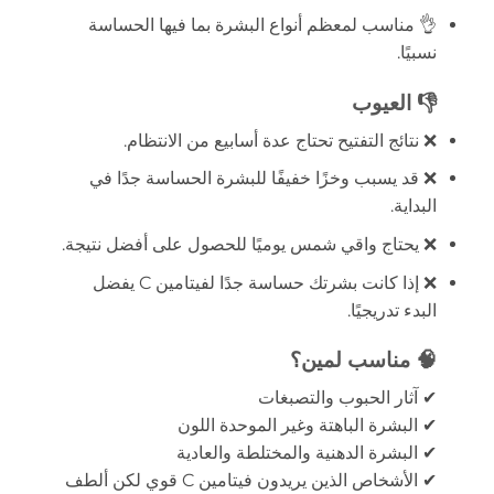
👌 مناسب لمعظم أنواع البشرة بما فيها الحساسة
نسبيًا.
👎 العيوب
❌ نتائج التفتيح تحتاج عدة أسابيع من الانتظام.
❌ قد يسبب وخزًا خفيفًا للبشرة الحساسة جدًا في
البداية.
❌ يحتاج واقي شمس يوميًا للحصول على أفضل نتيجة.
❌ إذا كانت بشرتك حساسة جدًا لفيتامين C يفضل
البدء تدريجيًا.
🧠 مناسب لمين؟
✔ آثار الحبوب والتصبغات
✔ البشرة الباهتة وغير الموحدة اللون
✔ البشرة الدهنية والمختلطة والعادية
✔ الأشخاص الذين يريدون فيتامين C قوي لكن ألطف