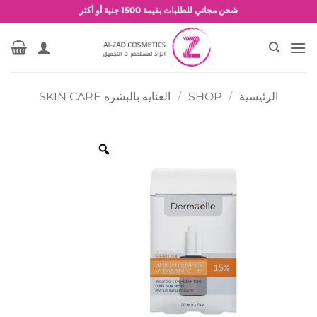
خطي
شحن مجاني للطلبات بقيمة 1500 جنية أو أكثر
لمحتوى
عروض وخصومات حصرية
الرئيسية
/
SHOP
/
العنايه بالبشره SKIN CARE