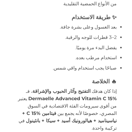
من الأنواع الحمضية التقليدية
✨ طريقة الاستخدام
بعد الغسول وعلى بشرة جافة.
2–3 قطرات للوجه والرقبة.
يفضل البدء مرة يوميًا.
استخدام مرطب بعده.
صباحًا يجب استخدام واقي شمس.
🔥 الخلاصة
إذا كان هدفك
التفتيح وآثار الحبوب والإشراقة
، فـ
Dermaelle Advanced Vitamin C 15%
يعتبر
من أقوى سيرومات الفئة الاقتصادية في السوق
المصري، خصوصًا لأنه يجمع بين
فيتامين C 15% +
نياسيناميد + هيالورونيك أسيد + سيكا + بانثينول
في
تركيبة واحدة.