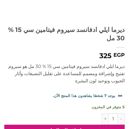
ديرما ايلي ادفانسد سيروم فيتامين سي 15 %
30 مل
325
EGP
ديرما ايلي ادفانسد سيروم فيتامين سي 15 % 30 مل هو سيروم
تفتيح وإشراقة ومصمم للمساعدة على تقليل التصبغات وآثار
الحبوب وتوحيد لون البشرة
👀
يوجد 7 شخصًا يشاهدون هذا المنتج الآن.
5 متوفر في المخزون
كمية ديرما ايلي ادفانسد سيروم فيتامين سي 15 % 30 مل