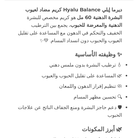
ديرما إيلي Hyalu Balance كريم مضاد لعيوب
البشرة الدهنية 60 مل
هو كريم مخصص للبشرة
الدهنية والمعرضة للحبوب
، يجمع بين الترطيب
الخفيف والتحكم في الدهون مع المساعدة على تقليل
العيوب والحبوب دون انسداد المسام. 💚✨
✨ وظيفته الأساسية
💧 ترطيب البشرة بدون ملمس دهني
🌿 المساعدة على تقليل الحبوب والعيوب
🧼 تنظيم إفراز الدهون واللمعان
🔍 تحسين مظهر المسام
🛡️ دعم حاجز البشرة ومنع الجفاف الناتج عن علاجات
الحبوب
🌿 أبرز المكونات