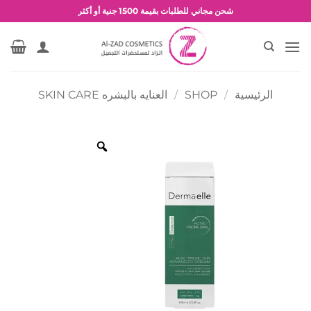
خطي
شحن مجاني للطلبات بقيمة 1500 جنية أو أكثر
لمحتوى
عروض وخصومات حصرية
الرئيسية
/
SHOP
/
العنايه بالبشره SKIN CARE