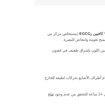
و
EGCG
(مستخلص مركز من
يمنح نعومة وانتعاش للبشرة
.
تحسين اللون بإشراق طفيف في غضون
ام أطراف الأصابع بحركات لطيفة للخارج
: ضعي نقطة على الساعد أو خلف الأذن، وانتظري 24 ساعة للتحقق من عدم وجود تهيّج