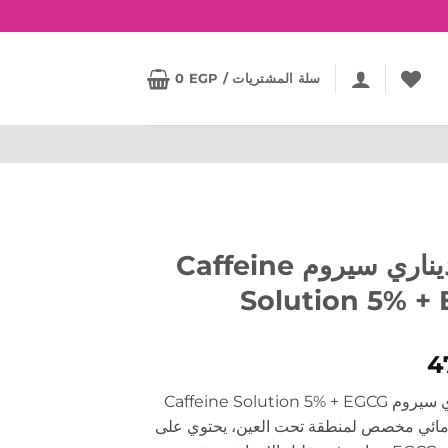
سلة المشتريات /
EGP
0
ذا اورديناري سيروم Caffeine
Solution 5% +
4
ذا اورديناري سيروم Caffeine Solution 5% + EGCG
ائي مخصص لمنطقة تحت العين، يحتوي على