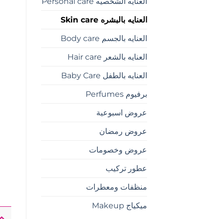
العنايه الشخصيه Personal care
العنايه بالبشره Skin care
العنايه بالجسم Body care
العنايه بالشعر Hair care
العنايه بالطفل Baby Care
برفيوم Perfumes
عروض اسبوعية
عروض رمضان
عروض وخصومات
عطور تركيب
منظفات ومعطرات
ميكياج Makeup