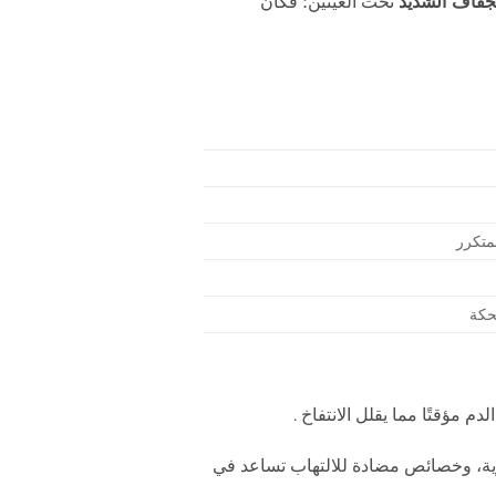
لجفاف الشديد
تحت العينين؛ فكان
لمتكرر
لحكة
 مؤقتًا مما يقلل الانتفاخ
.
، وخصائص مضادة للالتهاب تساعد في