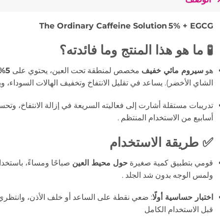
The Ordinary Caffeine Solution 5% + EGCG
🧪 ما هو هذا المنتج وما فائدته؟
هو
سيروم مائي خفيف
مخصص لمنطقة تحت العين، يحتوي على
5% كافيين
الشاي الأخضر). يساعد في تقليل الانتفاخ وتخفيف الهالات السوداء، و
تدريبات مستقلة أشارت إلى فعاليته السريعة في إزالة الانتفاخ، و
أسابيع من الاستخدام المنتظم
.
✅ طريقة الاستخدام
قومي بتطبيق كمية صغيرة
حول محيط العين
صباحًا ومساءً، باستخد
ولمس الوجه بدون شد الجلد
.
اختبار حساسية أولًا
قبل الاستخدام الكامل