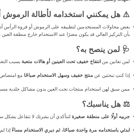
⚠️ هل يمكنني استخدامه لأطالة الرموش 
بعض محاولات المستخدمين لتطبيقه على الرموش أو فروة الرأس أدت 
بأن التركيز العالي قد يكون مضرًا عند الاستخدام خارج منطقة العين
.
🩺 لمن ينصح به؟
لمن تعانين من
انتفاخ خفيف تحت العينين أو هالات متعبة
بسبب التعب 
إذا كنتِ تبحثين عن
منتج خفيف وسهل الاستخدام صباحًا
مع امتصاص س
ممن سبق لهن استخدام منتجات تحت العين بدون مشاكل جلدية مسبق
⚖️ هل يناسبك؟
جربيه أولًا على منطقة صغيرة
لتتأكدي أن بشرتك لا تتفاعل بشكل سل
ابدئي باستخدامه مرة واحدة صباحًا، ثم ديري الاستخدام مساءً
إذا لم 