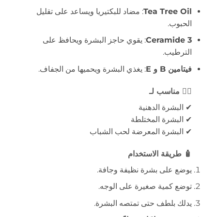
Tea Tree Oil
: مضاد للبكتيريا ويساعد على تقليل
الحبوب.
Ceramide 3
: يقوي حاجز البشرة ويحافظ على
الترطيب.
فيتامين B و E
: يغذي البشرة ويحميها من الجفاف.
👩‍⚕️ مناسب لـ
✔ البشرة الدهنية
✔ البشرة المختلطة
✔ البشرة المعرضة لحب الشباب
🧴 طريقة الاستخدام
يوضع على بشرة نظيفة وجافة.
توضع كمية صغيرة على الوجه.
يدلك بلطف حتى تمتصه البشرة.