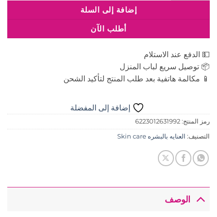
إضافة إلى السلة
أطلب الآن
💵 الدفع عند الاستلام
📦 توصيل سريع لباب المنزل
📱 مكالمة هاتفية بعد طلب المنتج لتأكيد الشحن
إضافة إلى المفضلة
رمز المنتج:
6223012631992
التصنيف:
العنايه بالبشره Skin care
الوصف