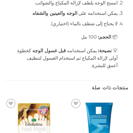
امسح الوجه بلطف لإزالة المكياج والشوائب.
يمكن استخدامه على
الوجه والعينين والشفاه
.
لا يحتاج إلى شطف بالماء (اختياري).
📦
الحجم:
100 مل
💡
نصيحة:
يمكن استخدامه
قبل غسول الوجه
كخطوة
أولى لإزالة المكياج ثم استخدام الغسول لتنظيف
أعمق للبشرة.
منتجات ذات صلة
إضافة
إضافة
إلى
إلى
المفضلة
المفضلة