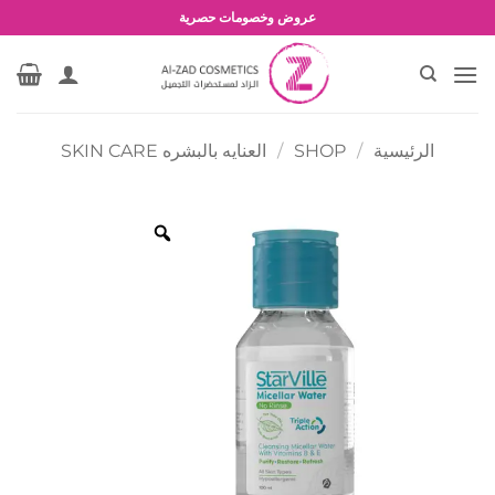
خطي
عروض وخصومات حصرية
لمحتوى
الرئيسية
/
SHOP
/
العنايه بالبشره SKIN CARE