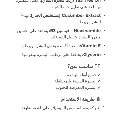
Tea Tree Oil (زيت شجرة الشاي):
مضاد للبكتيريا
ويساعد على تقليل حب الشباب.
Cucumber Extract (مستخلص الخيار):
يهدئ
البشرة ويرطبها.
Niacinamide – فيتامين B3:
يساعد على تحسين
مظهر البشرة وتقليل التصبغات.
Vitamin E:
مضاد أكسدة يحمي البشرة ويرطبها.
Glycerin:
يحافظ على ترطيب البشرة ونعومتها.
👩‍⚕️ مناسب لمن؟
✔ جميع أنواع البشرة
✔ البشرة الدهنية والمختلطة
✔ البشرة المعرضة للحبوب
🧴 طريقة الاستخدام
ضع كمية مناسبة من الميسيلار على
قطنة نظيفة
.