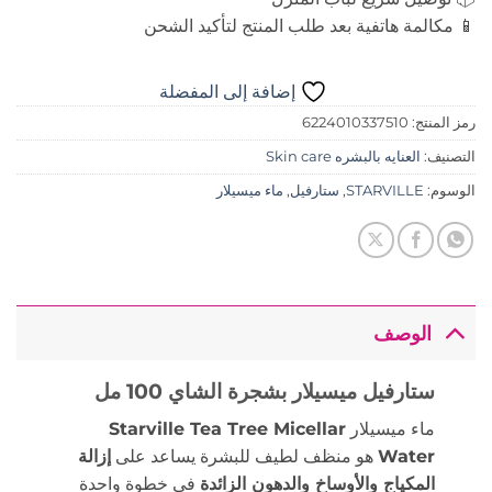
📱 مكالمة هاتفية بعد طلب المنتج لتأكيد الشحن
إضافة إلى المفضلة
رمز المنتج:
6224010337510
التصنيف:
العنايه بالبشره Skin care
الوسوم:
STARVILLE
,
ستارفيل
,
ماء ميسيلار
الوصف
ستارفيل ميسيلار بشجرة الشاي 100 مل
ماء ميسيلار
Starville Tea Tree Micellar
Water
هو منظف لطيف للبشرة يساعد على
إزالة
المكياج والأوساخ والدهون الزائدة
في خطوة واحدة