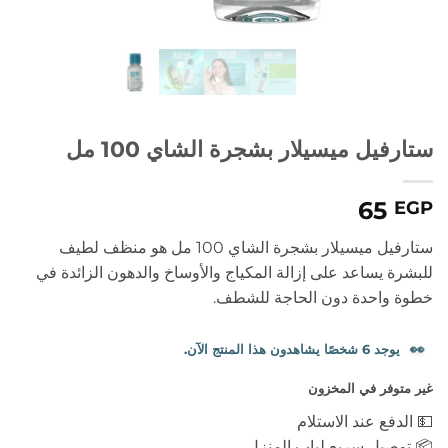
ستارفيل ميسيلار بشجرة الشاي 100 مل
65
EGP
ستارفيل ميسيلار بشجرة الشاي 100 مل هو منظف لطيف
للبشرة يساعد على إزالة المكياج والأوساخ والدهون الزائدة في
خطوة واحدة دون الحاجة للشطف.
👀
يوجد 6 شخصًا يشاهدون هذا المنتج الآن.
غير متوفر في المخزون
💵 الدفع عند الاستلام
📦 توصيل سريع لباب المنزل