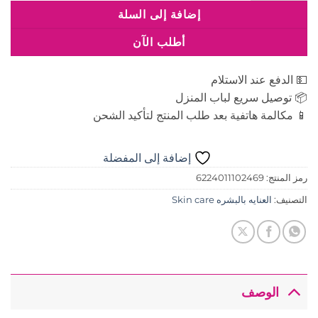
إضافة إلى السلة
أطلب الآن
💵 الدفع عند الاستلام
📦 توصيل سريع لباب المنزل
📱 مكالمة هاتفية بعد طلب المنتج لتأكيد الشحن
إضافة إلى المفضلة
رمز المنتج:
6224011102469
التصنيف:
العنايه بالبشره Skin care
الوصف