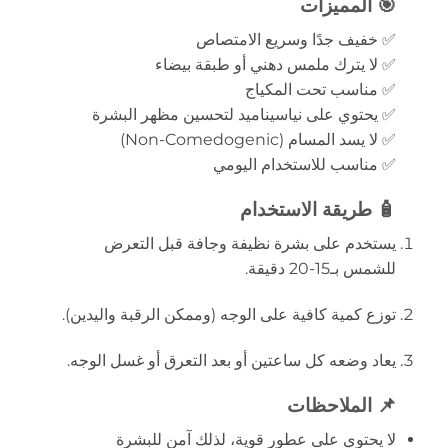
🎯 المميزات
✅ خفيف جدًا وسريع الامتصاص
✅ لا يترك ملمس دهني أو طبقة بيضاء
✅ مناسب تحت المكياج
✅ يحتوي على نياسيناميد لتحسين مظهر البشرة
✅ لا يسد المسام (Non-Comedogenic)
✅ مناسب للاستخدام اليومي
🧴 طريقة الاستخدام
يستخدم على بشرة نظيفة وجافة قبل التعرض
للشمس بـ15-20 دقيقة.
توزع كمية كافية على الوجه (وممكن الرقبة واليدين).
يعاد وضعه كل ساعتين أو بعد التعرق أو غسل الوجه.
📌 الملاحظات
لا يحتوي على عطور قوية، لذلك آمن للبشرة