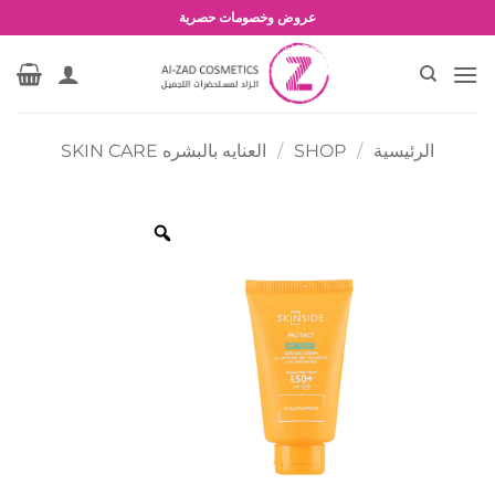
خطي
عروض وخصومات حصرية
لمحتوى
الرئيسية
/
SHOP
/
العنايه بالبشره SKIN CARE