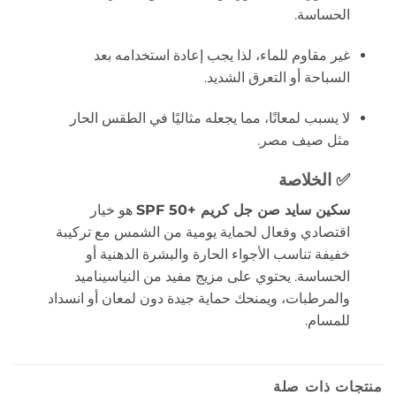
الحساسة.
غير مقاوم للماء، لذا يجب إعادة استخدامه بعد
السباحة أو التعرق الشديد.
لا يسبب لمعانًا، مما يجعله مثاليًا في الطقس الحار
مثل صيف مصر.
✅ الخلاصة
سكين سايد صن جل كريم +SPF 50
هو خيار
اقتصادي وفعال لحماية يومية من الشمس مع تركيبة
خفيفة تناسب الأجواء الحارة والبشرة الدهنية أو
الحساسة. يحتوي على مزيج مفيد من النياسيناميد
والمرطبات، ويمنحك حماية جيدة دون لمعان أو انسداد
للمسام.
منتجات ذات صلة