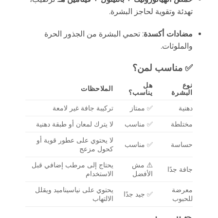
تهدئة وتقوية لحاجز البشرة.
مضادات أكسدة
: تحمي البشرة من الجذور الحرة
والملوثات.
✅ مناسب لمن؟
نوع
هل
الملاحظات
البشرة
يناسب؟
دهنية
✅ ممتاز
تركيبة جافة غير لامعة
مختلطة
✅ مناسب
لا يترك لمعان أو طبقة دهنية
لا يحتوي على عطور قوية أو
حساسة
✅ مناسب
كحول مزعج
⚠️ مش
يحتاج إلى مرطب إضافي قبل
جافة جدًا
الأفضل
الاستخدام
معرضة
يحتوي على نياسيناميد ويقلل
✅ جيد جدًا
للحبوب
الالتهاب