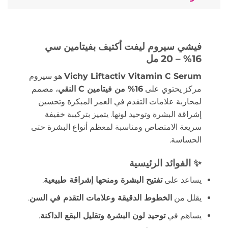
فيشي سيروم ليفت أكتيف بفيتامين سي
16% – 20 مل
Liftactiv Vitamin C Serum
Vichy
هو سيروم
مركز يحتوي على
16% من فيتامين C النقي
، مصمم
لمحاربة علامات التقدم في العمر المبكرة وتحسين
إشراقة البشرة وتوحيد لونها. يتميز بتركيبة خفيفة
سريعة الامتصاص ومناسبة لمعظم أنواع البشرة حتى
الحساسة.
✨ الفوائد الرئيسية
يساعد على
تفتيح البشرة ومنحها إشراقة طبيعية
.
يقلل من
الخطوط الدقيقة وعلامات التقدم في السن
.
يساهم في
توحيد لون البشرة وتقليل البقع الداكنة
.