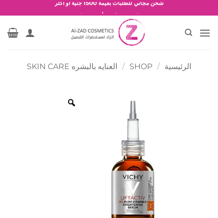
خطي
شحن مجاني للطلبات بقيمة 1500 جنية أو أكثر
لمحتوى
عروض وخصومات حصرية
الرئيسية
/
SHOP
/
العنايه بالبشره SKIN CARE