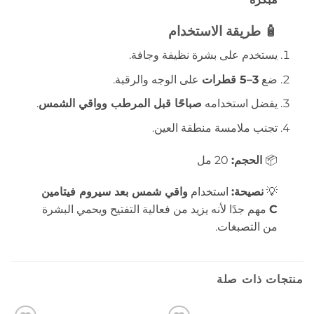
🧴 طريقة الاستخدام
يستخدم على بشرة نظيفة وجافة.
ضع
3–5 قطرات
على الوجه والرقبة.
يفضل استخدامه
صباحًا قبل المرطب وواقي الشمس
.
تجنب ملامسة منطقة العين.
📦
الحجم:
20 مل
💡
نصيحة:
استخدام
واقي شمس بعد سيروم فيتامين
C
مهم جدًا لأنه يزيد من فعالية التفتيح ويحمي البشرة
من التصبغات.
منتجات ذات صلة