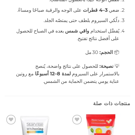
ضعي
3–4 قطرات
على الوجه والرقبة صباحًا ومساءً.
دلّكي السيروم بلطف حتى يمتصّه الجلد.
يُفضَّل استخدام
واقي شمس
بعده في الصباح للحصول
على أفضل نتائج تفتيح.
📦
الحجم:
30 مل
💡
نصيحة:
للحصول على نتائج واضحة، يُنصح
بالاستمرار على السيروم
لمدة 8–12 أسبوعًا
مع روتين
عناية يومي يتضمن الحماية من الشمس.
منتجات ذات صلة
إضافة
إضافة
إلى
إلى