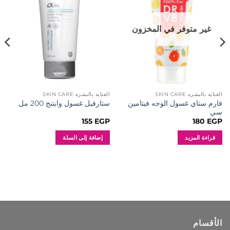
المفضلة
المفضلة
غير متوفر في المخزون
العنايه بالبشره SKIN CARE
العنايه بالبشره SKIN CARE
فارم ستاي غسول الوجه فيتامين
ستارفيل غسول وايتنج 200 مل
سي
155
EGP
180
EGP
قراءة المزيد
إضافة إلى السلة
الأقسام