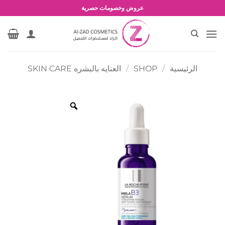
خطي
عروض وخصومات حصرية
لمحتوى
الرئيسية
/
SHOP
/
العنايه بالبشره SKIN CARE