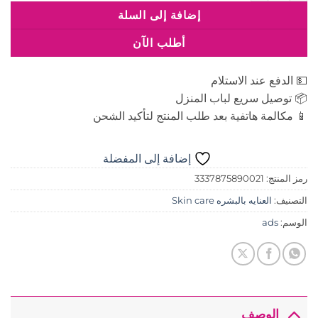
إضافة إلى السلة
أطلب الآن
💵 الدفع عند الاستلام
📦 توصيل سريع لباب المنزل
📱 مكالمة هاتفية بعد طلب المنتج لتأكيد الشحن
إضافة إلى المفضلة
رمز المنتج:
3337875890021
التصنيف:
العنايه بالبشره Skin care
الوسم:
ads
الوصف