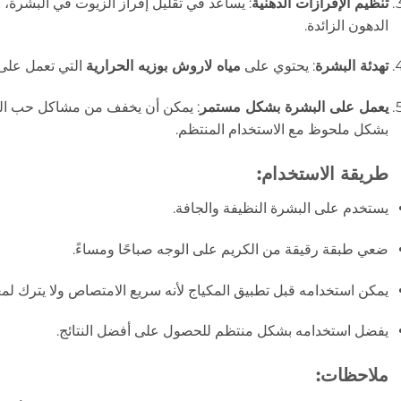
تنظيم الإفرازات الدهنية
: يساعد في تقليل إفراز الزيوت في البشرة، و
الدهون الزائدة.
تهدئة البشرة
: يحتوي على
مياه لاروش بوزيه الحرارية
التي تعمل على ت
يعمل على البشرة بشكل مستمر
: يمكن أن يخفف من مشاكل حب ال
بشكل ملحوظ مع الاستخدام المنتظم.
طريقة الاستخدام:
يستخدم على البشرة النظيفة والجافة.
ضعي طبقة رقيقة من الكريم على الوجه صباحًا ومساءً.
يمكن استخدامه قبل تطبيق المكياج لأنه سريع الامتصاص ولا يترك لمعانًا
يفضل استخدامه بشكل منتظم للحصول على أفضل النتائج.
ملاحظات: