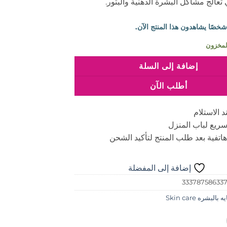
ي تعالج مشاكل البشرة الدهنية والبثور.
إضافة إلى السلة
أطلب الآن
د الاستلام
ريع لباب المنزل
اتفية بعد طلب المنتج لتأكيد الشحن
إضافة إلى المفضلة
33378758633
 بالبشره Skin care