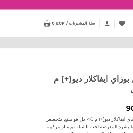
سلة المشتريات /
EGP
0
وزاي ايفاكلار ديو(+) م
9
لاروش بوساي ايفاكلار ديو(+) م 40 مل هو منتج متخصص
بالبشرة المعرضة لحب الشباب ويمتاز بتركيبته