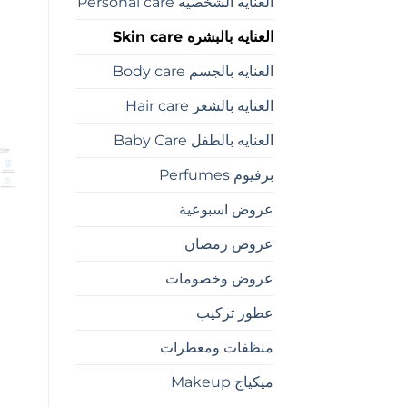
العنايه الشخصيه Personal care
العنايه بالبشره Skin care
العنايه بالجسم Body care
العنايه بالشعر Hair care
العنايه بالطفل Baby Care
برفيوم Perfumes
عروض اسبوعية
عروض رمضان
عروض وخصومات
عطور تركيب
منظفات ومعطرات
ميكياج Makeup