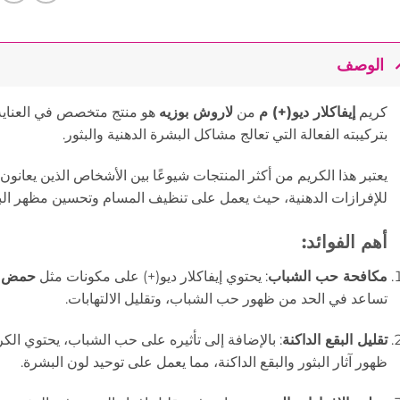
الوصف
كريم
إيفاكلار ديو(+) م
من
لاروش بوزيه
هو منتج متخصص في العناية
بتركيبته الفعالة التي تعالج مشاكل البشرة الدهنية والبثور.
يعتبر هذا الكريم من أكثر المنتجات شيوعًا بين الأشخاص الذين يعا
للإفرازات الدهنية، حيث يعمل على تنظيف المسام وتحسين مظهر الب
أهم الفوائد:
مكافحة حب الشباب
: يحتوي إيفاكلار ديو(+) على مكونات مثل
حمض ا
تساعد في الحد من ظهور حب الشباب، وتقليل الالتهابات.
تقليل البقع الداكنة
: بالإضافة إلى تأثيره على حب الشباب، يحتوي الك
ظهور آثار البثور والبقع الداكنة، مما يعمل على توحيد لون البشرة.