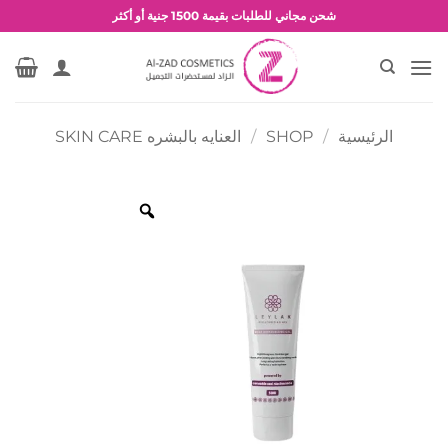
خطي
شحن مجاني للطلبات بقيمة 1500 جنية أو أكثر
لمحتوى
عروض وخصومات حصرية
الرئيسية
/
SHOP
/
العنايه بالبشره SKIN CARE