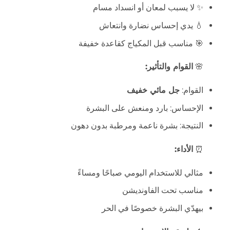
✨ لا يسبب لمعان أو انسداد مسام
💧 يدي إحساس نضارة وانتعاش
🎯 مناسب قبل المكياج كقاعدة خفيفة
🌸
القوام والتأثير:
القوام:
جل مائي خفيف
الإحساس: بارد ومنعش على البشرة
النتيجة: بشرة ناعمة ومرطبة بدون دهون
⏰
الأداء:
مثالي للاستخدام اليومي صباحًا ومساءً
مناسب تحت الفاونديشن
بيهدّي البشرة خصوصًا في الحر