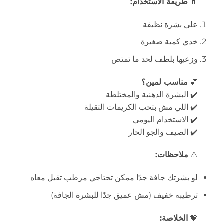
💄
طريقة الاستخدام:
على بشرة نظيفة
خدي كمية صغيرة
وزعيها بلطف لحد ما تمتص
💕
مناسب لمين؟
✔️ البشرة الدهنية والمختلطة
✔️ اللي مش بتحب الكريمات التقيلة
✔️ الاستخدام اليومي
✔️ الصيف والجو الحار
⚠️
ملاحظات:
لو بشرتك جافة جدًا ممكن تحتاجي مرطب تقيل معاه
ترطيبه خفيف (مش عميق جدًا للبشرة الجافة)
💖
الخلاصة: