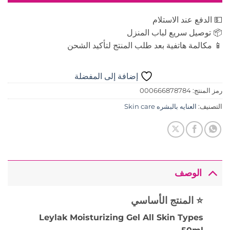
💵 الدفع عند الاستلام
📦 توصيل سريع لباب المنزل
📱 مكالمة هاتفية بعد طلب المنتج لتأكيد الشحن
إضافة إلى المفضلة
رمز المنتج:
000666878784
التصنيف:
العنايه بالبشره Skin care
الوصف
⭐ المنتج الأساسي
Leylak Moisturizing Gel All Skin Types