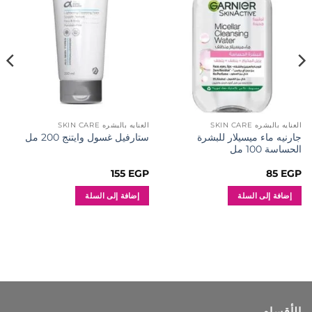
المفضلة
المفضلة
العنايه بالبشره SKIN CARE
العنايه بالبشره SKIN CARE
جارنيه ماء ميسيلار للبشرة
ستارفيل غسول وايتنج 200 مل
الحساسة 100 مل
155
EGP
85
EGP
إضافة إلى السلة
إضافة إلى السلة
الأقسام