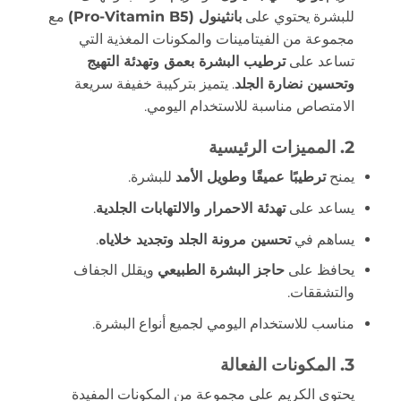
للبشرة يحتوي على
بانثينول (Pro-Vitamin B5)
مع
مجموعة من الفيتامينات والمكونات المغذية التي
تساعد على
ترطيب البشرة بعمق وتهدئة التهيج
وتحسين نضارة الجلد
. يتميز بتركيبة خفيفة سريعة
الامتصاص مناسبة للاستخدام اليومي.
2. المميزات الرئيسية
يمنح
ترطيبًا عميقًا وطويل الأمد
للبشرة.
يساعد على
تهدئة الاحمرار والالتهابات الجلدية
.
يساهم في
تحسين مرونة الجلد وتجديد خلاياه
.
يحافظ على
حاجز البشرة الطبيعي
ويقلل الجفاف
والتشققات.
مناسب للاستخدام اليومي لجميع أنواع البشرة.
3. المكونات الفعالة
يحتوي الكريم على مجموعة من المكونات المفيدة