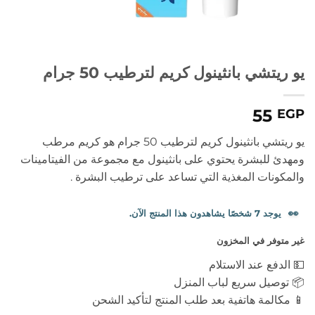
يو ريتشي بانثينول كريم لترطيب 50 جرام
55
EGP
يو ريتشي بانثينول كريم لترطيب 50 جرام هو كريم مرطب
ومهدئ للبشرة يحتوي على بانثينول مع مجموعة من الفيتامينات
والمكونات المغذية التي تساعد على ترطيب البشرة .
👀
يوجد 7 شخصًا يشاهدون هذا المنتج الآن.
غير متوفر في المخزون
💵 الدفع عند الاستلام
📦 توصيل سريع لباب المنزل
📱 مكالمة هاتفية بعد طلب المنتج لتأكيد الشحن