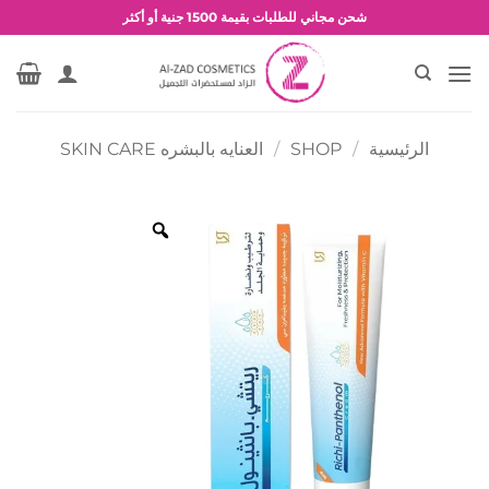
خطي
شحن مجاني للطلبات بقيمة 1500 جنية أو أكثر
لمحتوى
عروض وخصومات حصرية
الرئيسية
/
SHOP
/
العنايه بالبشره SKIN CARE