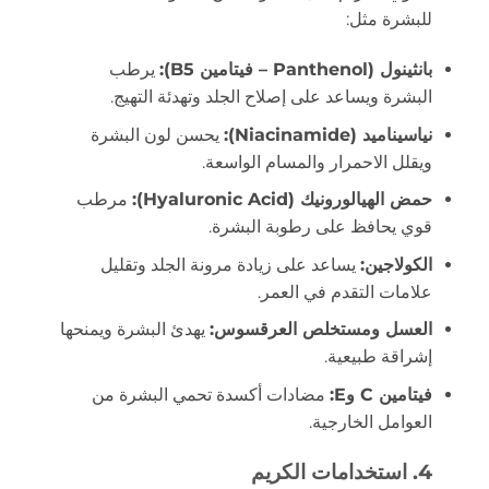
للبشرة مثل:
بانثينول (Panthenol – فيتامين B5):
يرطب
البشرة ويساعد على إصلاح الجلد وتهدئة التهيج.
نياسيناميد (Niacinamide):
يحسن لون البشرة
ويقلل الاحمرار والمسام الواسعة.
حمض الهيالورونيك (Hyaluronic Acid):
مرطب
قوي يحافظ على رطوبة البشرة.
الكولاجين:
يساعد على زيادة مرونة الجلد وتقليل
علامات التقدم في العمر.
العسل ومستخلص العرقسوس:
يهدئ البشرة ويمنحها
إشراقة طبيعية.
فيتامين C وE:
مضادات أكسدة تحمي البشرة من
العوامل الخارجية.
4. استخدامات الكريم