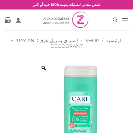
خطي
شحن مجاني للطلبات بقيمة 1500 جنية أو أكثر
لمحتوى
عروض وخصومات حصرية
الرئيسية
/
SHOP
/
اسبراى ومزيل عرق SPRAY AND
DEODORANT