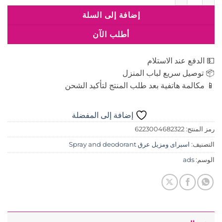
إضافة إلى السلة
أطلب الآن
💵 الدفع عند الاستلام
📦 توصيل سريع لباب المنزل
📱 مكالمة هاتفية بعد طلب المنتج لتأكيد الشحن
إضافة إلى المفضلة
رمز المنتج:
6223004682322
التصنيف:
اسبراى ومزيل عرق Spray and deodorant
الوسم:
ads