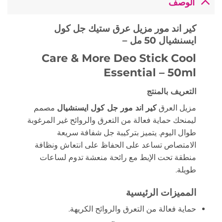
الوصف
كير اند مور مزيل عرق ستيك جل كول
ايسنشيال 50 مل –
Care & More Deo Stick Cool
Essential – 50ml
التعريف بالمنتج
مزيل العرق
كير اند مور جل كول ايسنشيال
مصمم
ليمنحك حماية فعالة من التعرق والروائح غير المرغوبة
طوال اليوم. يتميز بتركيبة جل شفافة سريعة
الامتصاص تساعد على الحفاظ على انتعاش ونظافة
منطقة تحت الإبط مع رائحة منعشة تدوم لساعات
طويلة.
المميزات الرئيسية
حماية فعالة من التعرق والروائح الكريهة.