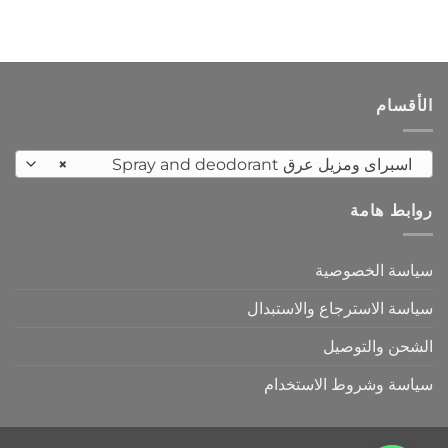
الأقسام
اسبراى ومزيل عرق Spray and deodorant
×
روابط هامة
سياسة الخصوصية
سياسة الاسترجاع والاستبدال
الشحن والتوصيل
سياسة وشروط الاستخدام