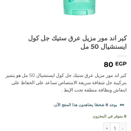
كير اند مور مزيل عرق ستيك جل كول
ايسنشيال 50 مل
80
EGP
كير اند مور مزيل عرق ستيك جل كول ايسنشيال 50 مل هو يتميز
بتركيبة جل شفافة سريعة الامتصاص تساعد على الحفاظ على
انتعاش ونظافة منطقة تحت الإبط .
👀
يوجد 8 شخصًا يشاهدون هذا المنتج الآن.
8 متوفر في المخزون
كمية كير اند مور مزيل عرق ستيك جل كول ايسنشيال 50 مل