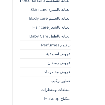
العنايه الشخصيه Personal care
العنايه بالبشره Skin care
العنايه بالجسم Body care
العنايه بالشعر Hair care
العنايه بالطفل Baby Care
برفيوم Perfumes
عروض اسبوعية
عروض رمضان
عروض وخصومات
عطور تركيب
منظفات ومعطرات
ميكياج Makeup