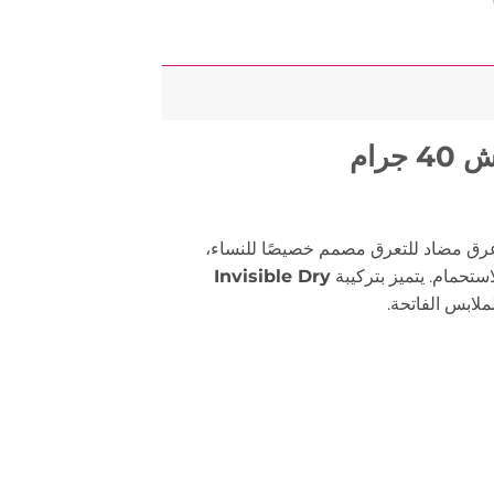
رام
رق مضاد للتعرق مصمم خصيصًا للنساء،
ستحمام. يتميز بتركيبة
Invisible Dry
ملابس الفاتحة.