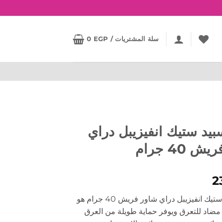
سلة المشتريات /
EGP
0
بيد ستيك انفيزيبل دراي
 40 جرام
2
ليدي سبيد ستيك انفيزيبل دراي شاور فريش 40 جرام هو
ضاد للتعرق ويوفر حماية طويلة من العرق