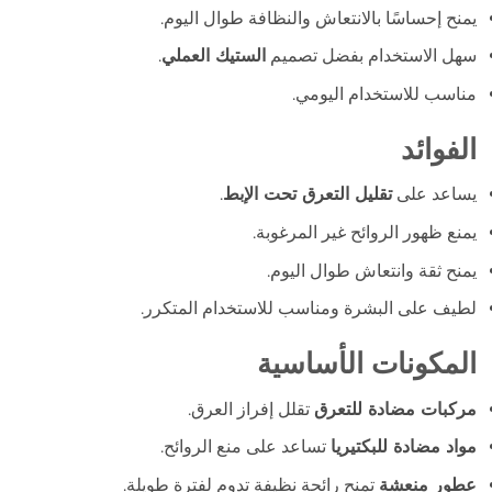
يمنح إحساسًا بالانتعاش والنظافة طوال اليوم.
سهل الاستخدام بفضل تصميم
الستيك العملي
.
مناسب للاستخدام اليومي.
الفوائد
يساعد على
تقليل التعرق تحت الإبط
.
يمنع ظهور الروائح غير المرغوبة.
يمنح ثقة وانتعاش طوال اليوم.
لطيف على البشرة ومناسب للاستخدام المتكرر.
المكونات الأساسية
مركبات مضادة للتعرق
تقلل إفراز العرق.
مواد مضادة للبكتيريا
تساعد على منع الروائح.
عطور منعشة
تمنح رائحة نظيفة تدوم لفترة طويلة.