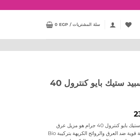
سلة المشتريات /
EGP
0
ليدي سبيد ستيك بايو كنترول 40
2
ليدي سبيد ستيك بايو كنترول 40 جرام هو مزيل عرق
ويوفر حماية قوية ضد العرق والروائح الكريهة بتركيبة Bio