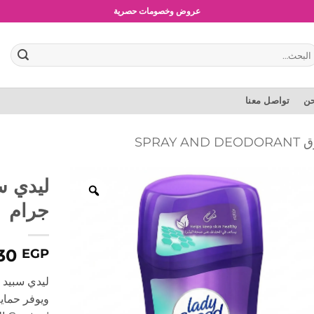
شحن مجاني للطلبات بقيمة 1500 جنية أو أكثر
عروض وخصومات حصرية
بحث
:
حن
تواصل معنا
SPRA
جرام
30
EGP