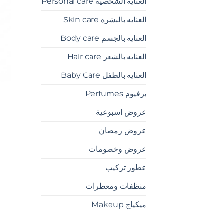
العنايه الشخصيه Personal care
العنايه بالبشره Skin care
العنايه بالجسم Body care
العنايه بالشعر Hair care
العنايه بالطفل Baby Care
برفيوم Perfumes
عروض اسبوعية
عروض رمضان
عروض وخصومات
عطور تركيب
منظفات ومعطرات
ميكياج Makeup