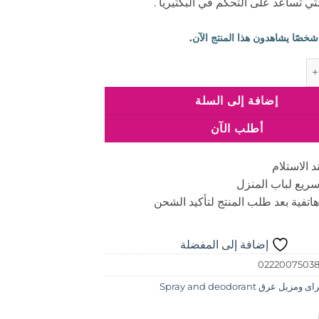
ستيك بايو كنترول 40 جرام
إضافة إلى السلة
أطلب الآن
د الاستلام
ريع لباب المنزل
اتفية بعد طلب المنتج لتأكيد الشحن
إضافة إلى المفضلة
0222007503
ومزيل عرق Spray and deodorant