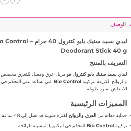
الوصف
ليدي سبيد ستيك بايو ك
Deodorant Stick 40 g
التعريف بالمنتج
ليدي سبيد ستيك بايو كنترول
هو مزيل عرق ومضاد للتعرق مخصص للن
والروائح الكريهة بتركيبة
Bio Control
التي تساعد على التحكم في ال
الانتعاش لفترة طويلة.
المميزات الرئيسية
حماية فعالة من
العرق والروائح
لفترة طويلة قد تصل إلى 48 ساعة.
تركيبة
Bio Control
للتحكم في البكتيريا المسببة للرائحة.