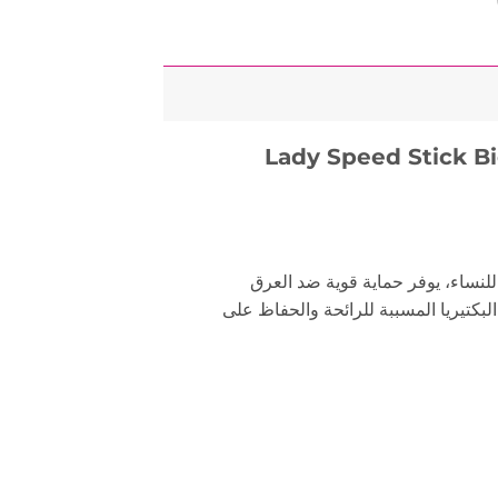
نترول 40 جرام – Lady Speed Stick Bio Control
ساء، يوفر حماية قوية ضد العرق
بكتيريا المسببة للرائحة والحفاظ على