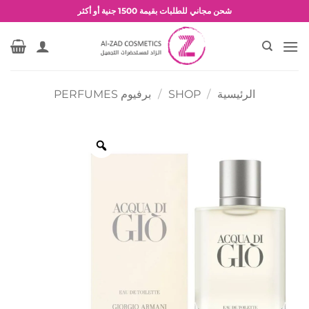
خطي
شحن مجاني للطلبات بقيمة 1500 جنية أو أكثر
لمحتوى
عروض وخصومات حصرية
الرئيسية
/
SHOP
/
برفيوم PERFUMES