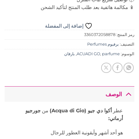
📱 مكالمة هاتفية بعد طلب المنتج لتأكيد الشحن
إضافة إلى المفضلة
رمز المنتج:
3360372058878
التصنيف:
برفيوم Perfumes
الوسوم:
parfume
,
ACUADI GO
,
بارفان
الوصف
عطر
أكوا دي جيو (Acqua di Gio)
من
جورجيو
أرماني:
هو أحد أشهر وأيقونية العطور للرجال