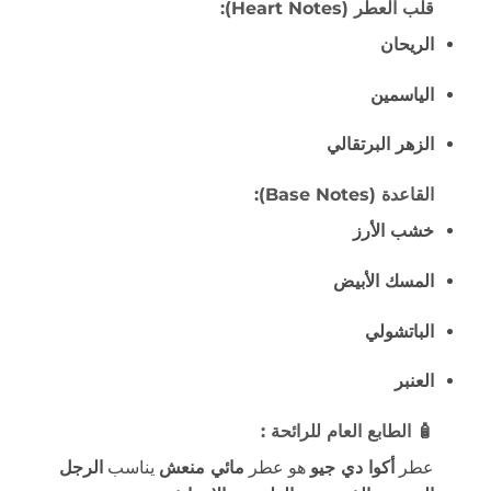
قلب العطر (Heart Notes):
الريحان
الياسمين
الزهر البرتقالي
القاعدة (Base Notes):
خشب الأرز
المسك الأبيض
الباتشولي
العنبر
🧴
الطابع العام للرائحة :
عطر
أكوا دي جيو
هو عطر
مائي منعش
يناسب
الرجل