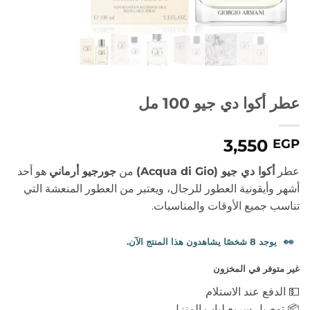
عطر أكوا دي جيو 100 مل
3,550
EGP
عطر
أكوا دي جيو (Acqua di Gio)
من
جورجيو أرماني
هو أحد
أشهر وأيقونية العطور للرجال، ويعتبر من العطور المنعشة التي
تناسب جميع الأوقات والمناسبات.
👀
يوجد 8 شخصًا يشاهدون هذا المنتج الآن.
غير متوفر في المخزون
💵 الدفع عند الاستلام
📦 توصيل سريع لباب المنزل