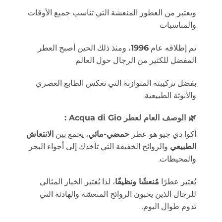
ويعتبر من العطور المنعشة التي تناسب جميع الأوقات
والمناسبات
تم إطلاقه عام
1996
، ومنذ ذلك الحين أصبح العطر
المفضل للكثير من الرجال حول العالم
بفضل تركيبته المتوازنة التي تعكس الطابع العصري
والأنوثة الطبيعية.
🌿
الوصف العام لعطر Acqua di Gio :
أكوا دي جيو هو عطر
حمضي-مائي
، يجمع بين
الانتعاش
الطبيعي
والروائح الخفيفة التي تأخذك إلى أجواء البحر
والمحيطات.
يُعتبر عطرًا
مُنعشًا ونظيفًا
، لذا يُعتبر الخيار المثالي
للرجال الذين يحبون الروائح المنعشة والهادئة التي
تدوم طوال اليوم.