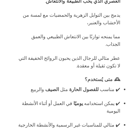
العصري الذي يحب الطبيعة والانتعاش
.
يدمج بين التوابل الزهرية والحمضيات مع لمسة من
الأخشاب والعنبر،
مما يمنحه توازنًا بين الانتعاش الطبيعي والعمق
الجذاب.
عطر مثالي للرجال الذين يحبون الروائح الخفيفة التي
لا تكون ثقيلة أو معقدة.
🕰️
متى يُستخدم؟
✔️ مناسب
للفصول الحارة
مثل
الصيف
والربيع
✔️ يمكن استخدامه
يوميًا
في العمل أو أثناء الأنشطة
اليومية
✔️ مثالي للمناسبات غير الرسمية والأنشطة الخارجية